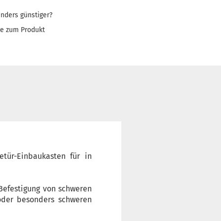
nders günstiger?
ge zum Produkt
tür-Einbaukasten für in
 Befestigung von schweren
 oder besonders schweren