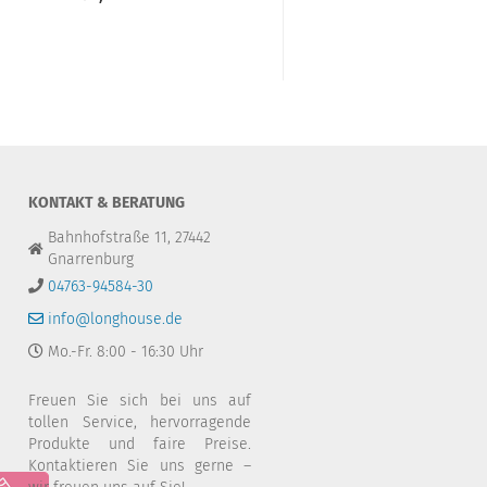
132,00 EUR pr
KONTAKT & BERATUNG
Bahnhofstraße 11, 27442
Gnarrenburg
04763-94584-30
info@longhouse.de
Mo.-Fr. 8:00 - 16:30 Uhr
Freuen Sie sich bei uns auf
tollen Service, hervorragende
Produkte und faire Preise.
Kontaktieren Sie uns gerne –