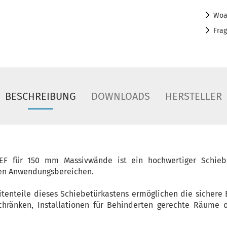
Woa
Fra
BESCHREIBUNG
DOWNLOADS
HERSTELLER
F für 150 mm Massivwände ist ein hochwertiger Schiebe
en Anwendungsbereichen.
itenteile dieses Schiebetürkastens ermöglichen die sichere
chränken, Installationen für Behinderten gerechte Räume