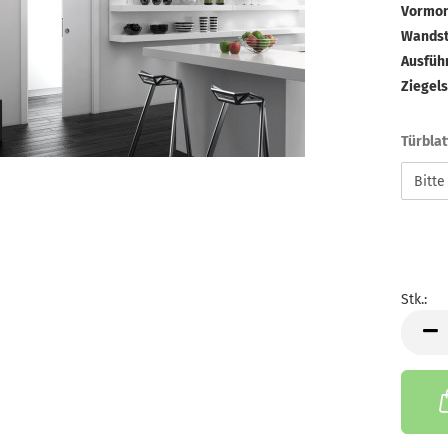
Vormont
Wandst
Ausfüh
Ziegels
Türblat
Stk.:
Stk.