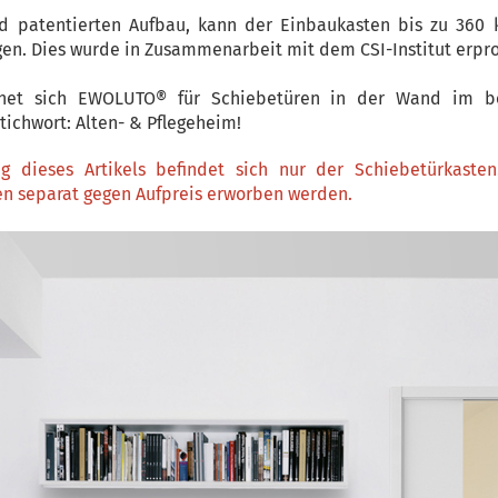
d patentierten Aufbau, kann der Einbaukasten bis zu 360 
agen. Dies wurde in Zusammenarbeit mit dem CSI-Institut erpro
net sich EWOLUTO® für Schiebetüren in der Wand im b
tichwort: Alten- & Pflegeheim!
g dieses Artikels befindet sich nur der Schiebetürkasten
n separat gegen Aufpreis erworben werden.