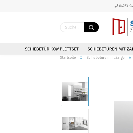
04763-9
SCHIEBETÜR KOMPLETTSET
SCHIEBETÜREN MIT ZA
»
»
Startseite
Schiebetüren mit Zarge