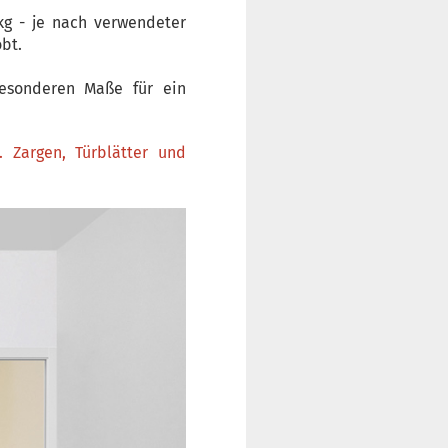
kg - je nach verwendeter
bt.
esonderen Maße für ein
. Zargen, Türblätter und