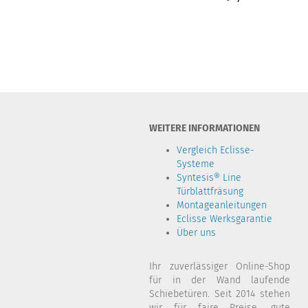
WEITERE INFORMATIONEN
Vergleich Eclisse-
Systeme
Syntesis® Line
Türblattfräsung
Montageanleitungen
Eclisse Werksgarantie
Über uns
Ihr zuverlässiger Online-Shop
für in der Wand laufende
Schiebetüren. Seit 2014 stehen
wir für faire Preise, gute