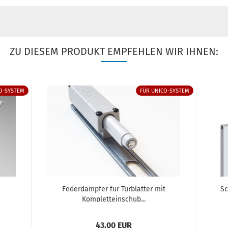
ZU DIESEM PRODUKT EMPFEHLEN WIR IHNEN:
O-SYSTEM
FÜR UNICO-SYSTEM
Federdämpfer für Türblätter mit
Sc
Kompletteinschub...
43,00 EUR