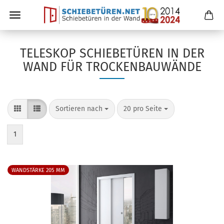
TELESKOP SCHIEBETÜREN IN DER
WAND FÜR TROCKENBAUWÄNDE
Sortieren nach
20 pro Seite
1
WANDSTÄRKE 205 MM