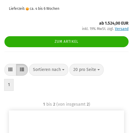
Lieferzeit:
ca. 4 bis 6 Wochen
ab 1.524,00 EUR
inkl. 19% MwSt. zzgl.
Versand
ZUM ARTIKEL
Sortieren nach
20 pro Seite
1
1
bis
2
(von insgesamt
2
)