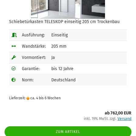
Schiebetürkasten TELESKOP einseitig 205 cm Trockenbau
Ausführung:
Einseitig
Wandstärke:
205 mm
Vormontiert:
Ja
Garantie:
bis 12 Jahre
Norm:
Deutschland
Lieferzeit:
ca. 4 bis 6 Wochen
ab 762,00 EUR
inkl. 19% MwSt. zzgl.
Versand
ZUM ARTIKEL