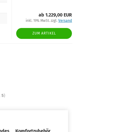
ab 1.229,00 EUR
inkl. 19% MwSt. zzgl.
Versand
ZUM ARTIKEL
t
5
)
ndes Komfortzubehör