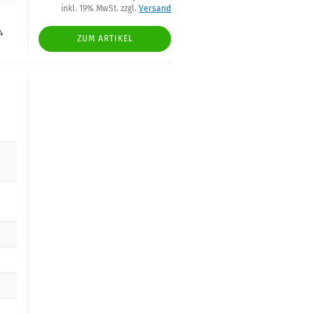
inkl. 19% MwSt. zzgl.
Versand
4
ZUM ARTIKEL
&