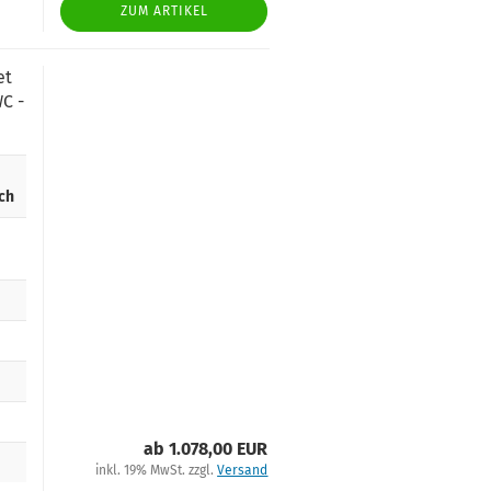
ZUM ARTIKEL
et
C -
ch
ab 1.078,00 EUR
inkl. 19% MwSt. zzgl.
Versand