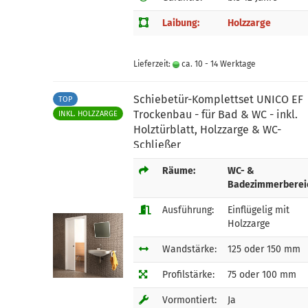
Laibung:
Holzzarge
Lieferzeit:
ca. 10 - 14 Werktage
Schiebetür-Komplettset UNICO EF
TOP
Trockenbau - für Bad & WC - inkl.
INKL. HOLZZARGE
Holztürblatt, Holzzarge & WC-
Schließer
Räume:
WC- &
Badezimmerberei
Ausführung:
Einflügelig mit
Holzzarge
Wandstärke:
125 oder 150 mm
Profilstärke:
75 oder 100 mm
Vormontiert:
Ja