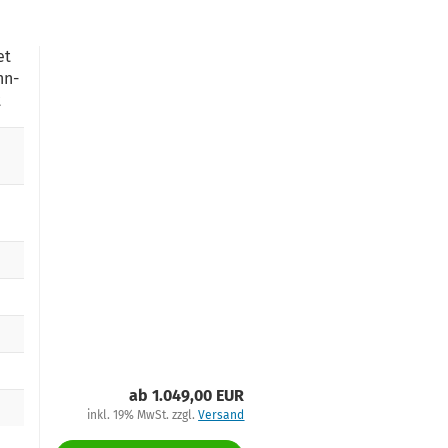
et
hn-
t
ab 1.049,00 EUR
inkl. 19% MwSt. zzgl.
Versand