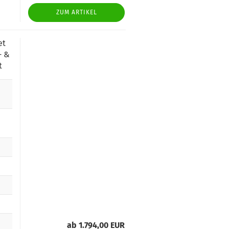
ZUM ARTIKEL
et
- &
t
ab 1.794,00 EUR