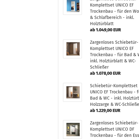
Komplettset UNICO EF
Trockenbau - für den W
& Schlafbereich - inkl.
Holztürblatt
ab 1.049,00 EUR
Zargenloses Schiebetür-
Komplettset UNICO EF
Trockenbau - für Bad & 
inkl. Holztürblatt & WC-
Schließer
ab 1.078,00 EUR
Schiebetür-Komplettset
UNICO EF Trockenbau - f
Bad & WC - inkl. Holztürb
Holzzarge & WC-Schließe
ab 1.229,00 EUR
Zargenloses Schiebetür-
Komplettset UNICO DF
Trockenbau - für den Es