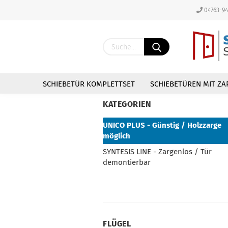
04763-9
SCHIEBETÜR KOMPLETTSET
SCHIEBETÜREN MIT ZA
KATEGORIEN
UNICO PLUS - Günstig / Holzzarge
möglich
SYNTESIS LINE - Zargenlos / Tür
demontierbar
FLÜGEL