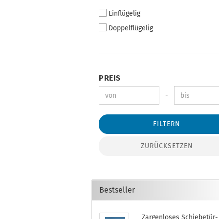
Einflügelig
Doppelflügelig
PREIS
-
FILTERN
ZURÜCKSETZEN
Bestseller
Zargenloses Schiebetür-