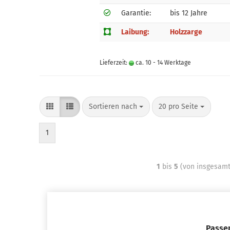
Garantie:
bis 12 Jahre
Laibung:
Holzzarge
Lieferzeit:
ca. 10 - 14 Werktage
Sortieren nach
20 pro Seite
1
1
bis
5
(von insgesam
Passe