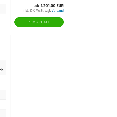
ab 1.201,00 EUR
inkl. 19% MwSt. zzgl.
Versand
ZUM ARTIKEL
ch