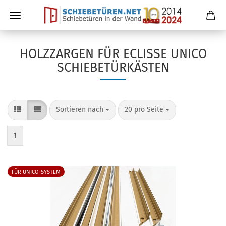
HOLZZARGEN FÜR ECLISSE UNICO
SCHIEBETÜRKÄSTEN
Sortieren nach
20 pro Seite
1
FÜR UNICO-SYSTEM