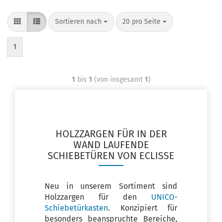
Sortieren nach
20 pro Seite
1
1
bis
1
(von insgesamt
1
)
HOLZZARGEN FÜR IN DER
WAND LAUFENDE
SCHIEBETÜREN VON ECLISSE
Neu in unserem Sortiment sind
Holzzargen für den
UNICO-
Schiebetürkasten
. Konzipiert für
besonders beanspruchte Bereiche,