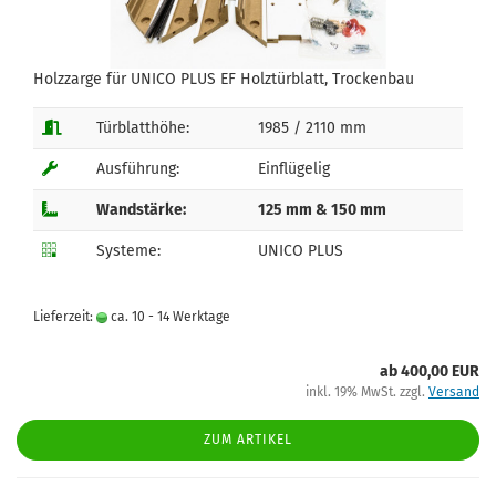
Holzzarge für UNICO PLUS EF Holztürblatt, Trockenbau
Türblatthöhe:
1985 / 2110 mm
Ausführung:
Einflügelig
Wandstärke:
125 mm & 150 mm
Systeme:
UNICO PLUS
Lieferzeit:
ca. 10 - 14 Werktage
ab 400,00 EUR
inkl. 19% MwSt. zzgl.
Versand
ZUM ARTIKEL