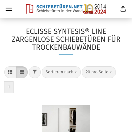
ECLISSE SYNTESIS® LINE
ZARGENLOSE SCHIEBETÜREN FÜR
TROCKENBAUWÄNDE
Sortieren nach
20 pro Seite
1