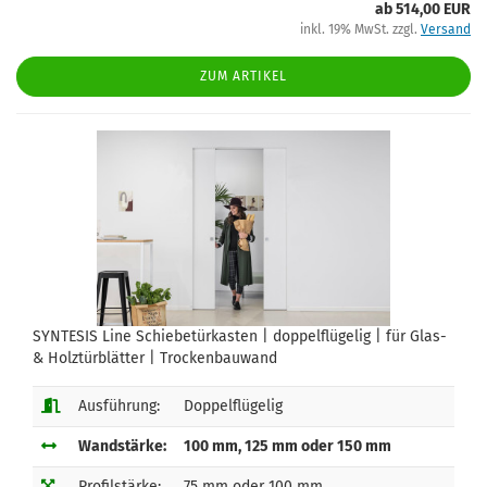
ab 514,00 EUR
inkl. 19% MwSt. zzgl.
Versand
ZUM ARTIKEL
SYNTESIS Line Schiebetürkasten | doppelflügelig | für Glas-
& Holztürblätter | Trockenbauwand
Ausführung:
Doppelflügelig
Wandstärke:
100 mm, 125 mm oder 150 mm
Profilstärke:
75 mm oder 100 mm