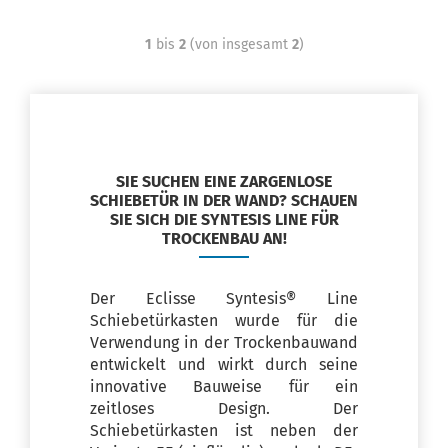
1
bis
2
(von insgesamt
2
)
SIE SUCHEN EINE ZARGENLOSE
SCHIEBETÜR IN DER WAND? SCHAUEN
SIE SICH DIE SYNTESIS LINE FÜR
TROCKENBAU AN!
Der Eclisse Syntesis® Line
Schiebetürkasten wurde für die
Verwendung in der Trockenbauwand
entwickelt und wirkt durch seine
innovative Bauweise für ein
zeitloses Design. Der
Schiebetürkasten ist neben der