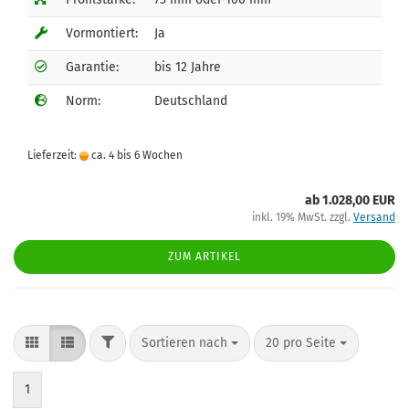
Vormontiert:
Ja
Garantie:
bis 12 Jahre
Norm:
Deutschland
Lieferzeit:
ca. 4 bis 6 Wochen
ab 1.028,00 EUR
inkl. 19% MwSt. zzgl.
Versand
ZUM ARTIKEL
Sortieren nach
20 pro Seite
1