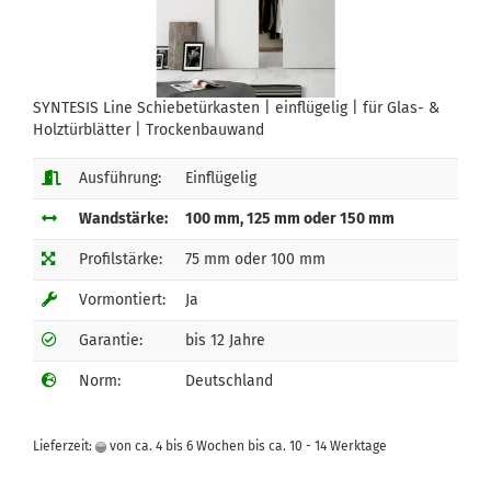
SYNTESIS Line Schiebetürkasten | einflügelig | für Glas- &
Holztürblätter | Trockenbauwand
Ausführung:
Einflügelig
Wandstärke:
100 mm, 125 mm oder 150 mm
Profilstärke:
75 mm oder 100 mm
Vormontiert:
Ja
Garantie:
bis 12 Jahre
Norm:
Deutschland
Lieferzeit:
von ca. 4 bis 6 Wochen bis ca. 10 - 14 Werktage