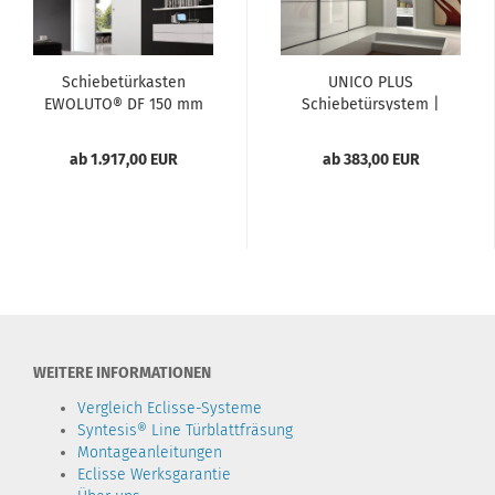
Schiebetürkasten
UNICO PLUS
EWOLUTO® DF 150 mm
Schiebetürsystem |
Massivwand...
einflügelig...
ab 1.917,00 EUR
ab 383,00 EUR
WEITERE INFORMATIONEN
Vergleich Eclisse-Systeme
Syntesis® Line Türblattfräsung
Montageanleitungen
Eclisse Werksgarantie